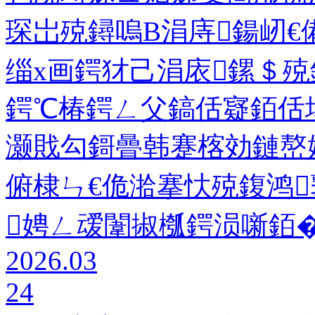
琛岀殑鐞嗚В涓庤鍚屻€
缁х画鍔犲己涓庡鏍＄
鍔℃椿鍔ㄥ父鎬佸寲銆佸
灏戝勾鎶曡韩蹇楁効鏈嶅
俯棣ㄣ€佹湁搴忕殑鍑鸿
娉ㄥ叆闈掓槬鍔涢噺銆
2026.03
24