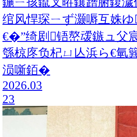
鍦ㄧ孩鑹叉暀鑲蹭腑鍑濊
绾风悍琛ㄧず灏嗕互姝ゆ
€�”绮剧铻嶅叆鏃ュ父
綔椋庝负杞ㄩ亾浜ら€氫
涢噺銆�
2026.03
23