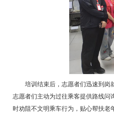
培训结束后，志愿者们迅速到岗
志愿者们主动为过往乘客提供路线问
时劝阻不文明乘车行为，贴心帮扶老