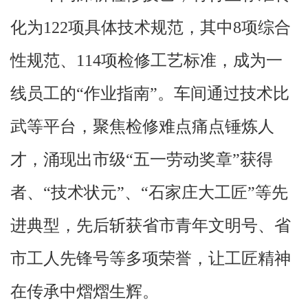
化为122项具体技术规范，其中8项综合
性规范、114项检修工艺标准，成为一
线员工的“作业指南”。车间通过技术比
武等平台，聚焦检修难点痛点锤炼人
才，涌现出市级“五一劳动奖章”获得
者、“技术状元”、“石家庄大工匠”等先
进典型，先后斩获省市青年文明号、省
市工人先锋号等多项荣誉，让工匠精神
在传承中熠熠生辉。