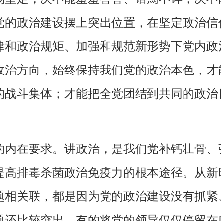
党的政治建设摆上突出位置，在坚定政治信仰
律和政治规矩、加强和规范新形势下党内政
政治方向，始终保持我们党的政治本色，才
的战斗集体；才能把全党团结到共同的政治
的内在要求。讲政治，是我们党补钙壮骨、
提高排毒杀菌政治免疫力的根本途径。从新
题相关联，都是因为党的政治建设没有抓紧
题还比较突出，有的将党的领导仅仅停留在