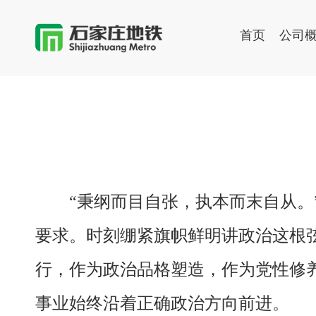
首页
公司
“秉纲而目自张，执本而末自从
要求。时刻绷紧旗帜鲜明讲政治这根
行，作为政治品格塑造，作为党性修
事业始终沿着正确政治方向前进。