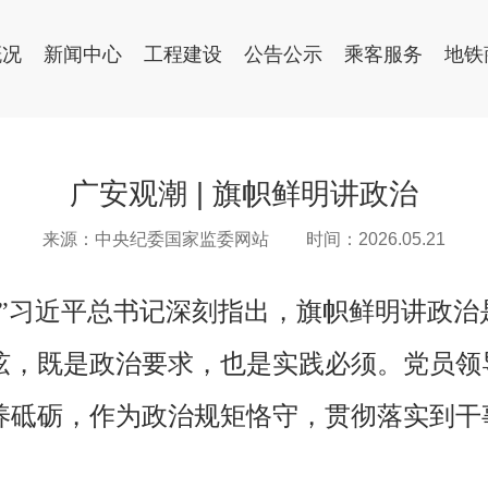
概况
新闻中心
工程建设
公告公示
乘客服务
地铁
广安观潮 | 旗帜鲜明讲政治
来源：中央纪委国家监委网站
时间：2026.05.21
。”习近平总书记深刻指出，旗帜鲜明讲政
弦，既是政治要求，也是实践必须。党员领
养砥砺，作为政治规矩恪守，贯彻落实到干