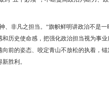
。
精神、非凡之担当。”旗帜鲜明讲政治不是
感和历史使命感，把强化政治担当视为事业
越向前的姿态、咬定青山不放松的执着，锚
得新胜利。