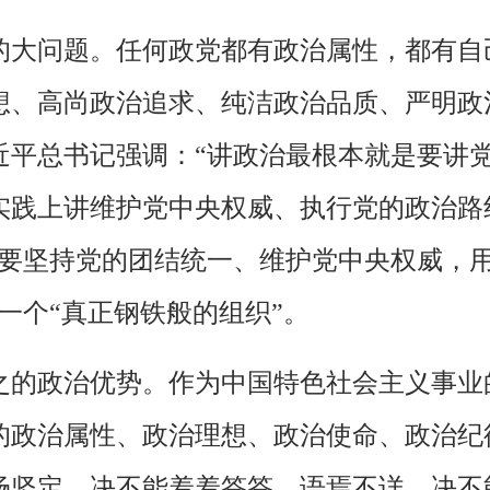
的大问题。任何政党都有政治属性，都有自
想、高尚政治追求、纯洁政治品质、严明政
近平总书记强调：“讲政治最根本就是要讲
实践上讲维护党中央权威、执行党的政治路
要坚持党的团结统一、维护党中央权威，用
一个“真正钢铁般的组织”。
之的政治优势。作为中国特色社会主义事业
的政治属性、政治理想、政治使命、政治纪
场坚定，决不能羞羞答答、语焉不详，决不