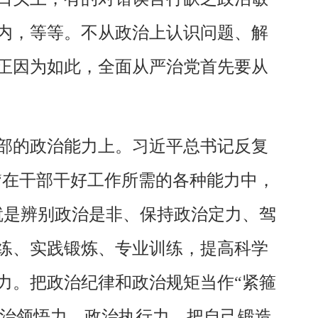
内，等等。不从政治上认识问题、解
正因为如此，全面从严治党首先要从
部的政治能力上。习近平总书记反复
“在干部干好工作所需的各种能力中，
就是辨别政治是非、保持政治定力、驾
练、实践锻炼、专业训练，提高科学
力。把政治纪律和政治规矩当作“紧箍
、政治领悟力、政治执行力，把自己锻造