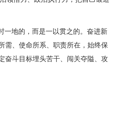
一时一地的，而是一以贯之的。奋进新
所需、使命所系、职责所在，始终保
定奋斗目标埋头苦干、闯关夺隘、攻