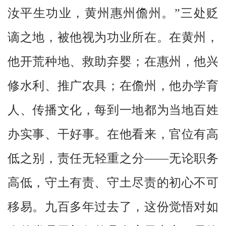
汝平生功业，黄州惠州儋州。”三处贬
谪之地，被他视为功业所在。在黄州，
他开荒种地、救助弃婴；在惠州，他兴
修水利、推广农具；在儋州，他办学育
人、传播文化，每到一地都为当地百姓
办实事、干好事。在他看来，官位有高
低之别，责任无轻重之分——无论职务
高低，守土有责、守土尽责的初心不可
移易。九百多年过去了，这份觉悟对如