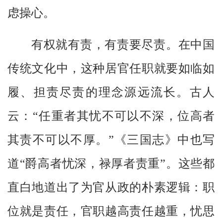
虑操心。
有权就有责，有责要尽责。在中国
传统文化中，这种居官任职就要如临如
履、担责尽责的理念源远流长。古人
云：“任重者其忧不可以不深，位高者
其责不可以不厚。”《三国志》中也写
道“爵高者忧深，禄厚者责重”。这些都
直白地道出了为官从政的朴素逻辑：职
位就是责任，官职越高责任越重，忧思