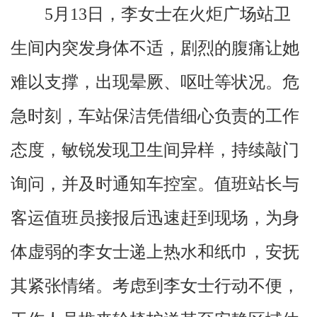
5月13日，李女士在火炬广场站卫
生间内突发身体不适，剧烈的腹痛让她
难以支撑，出现晕厥、呕吐等状况。危
急时刻，车站保洁凭借细心负责的工作
态度，敏锐发现卫生间异样，持续敲门
询问，并及时通知车控室。值班站长与
客运值班员接报后迅速赶到现场，为身
体虚弱的李女士递上热水和纸巾，安抚
其紧张情绪。考虑到李女士行动不便，