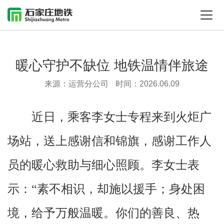
暖心守护不缺位 地铁温情伴旅途
来源：运营分公司
时间：2026.06.09
近日，乘客李女士专程来到火炬广
场站，送上感谢信和锦旗，感谢工作人
员的暖心救助与细心照顾。李女士表
示：“素不相识，却施以援手；身处困
境，给予万般温暖。你们的善良、热