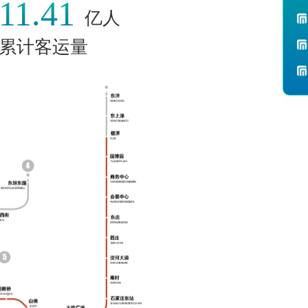
11.41
亿人
累计客运量