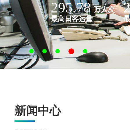
295.78
万人次
最高日客运量
新闻中心