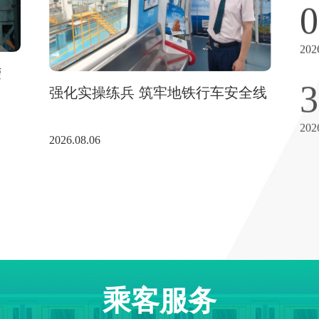
0
202
3
荣
强化实操练兵 筑牢地铁行车安全线
202
2026.08.06
乘客服务