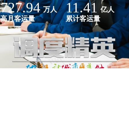
2727.94
11.41
万人
亿人
最高月客运量
累计客运量