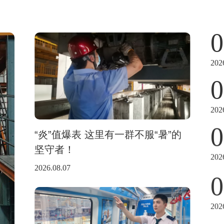
0
202
0
202
0
“炎”值爆表 这里有一群不服“暑”的
坚守者！
202
2026.08.07
0
202