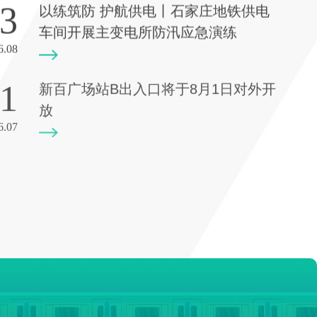
3
车间开展主变电所防汛应急演练
6.08
1
新百广场站B出入口将于8月1日对外开
放
6.07