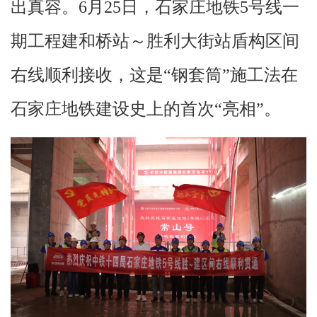
出真容。6月25日，石家庄地铁5号线一
期工程建和桥站～胜利大街站盾构区间
右线顺利接收，这是“钢套筒”施工法在
石家庄地铁建设史上的首次“亮相”。