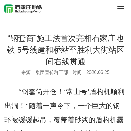
“钢套筒”施工法首次亮相石家庄地
铁 5号线建和桥站至胜利大街站区
间右线贯通
来源：集团宣传群工部
时间：2026.06.25
“钢套筒开仓！‘常山号’盾构机顺利
出洞！”随着一声令下，一个巨大的钢
环被缓缓起吊，覆盖着砂浆的盾构机露