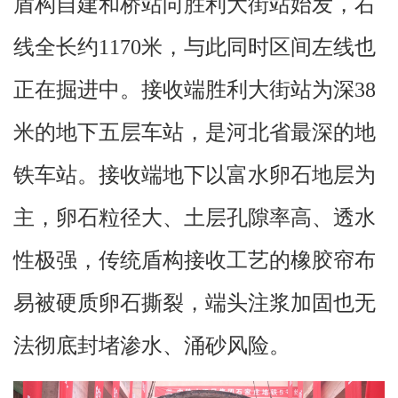
盾构自建和桥站向胜利大街站始发，右
线全长约1170米，与此同时区间左线也
正在掘进中。接收端胜利大街站为深38
米的地下五层车站，是河北省最深的地
铁车站。接收端地下以富水卵石地层为
主，卵石粒径大、土层孔隙率高、透水
性极强，传统盾构接收工艺的橡胶帘布
易被硬质卵石撕裂，端头注浆加固也无
法彻底封堵渗水、涌砂风险。