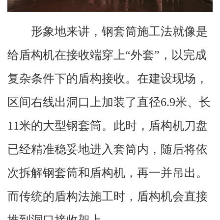
形象地来讲，钢套筒施工法就像是
给盾构机在接收端穿上“外套”，以完成
复杂条件下的盾构接收。在建设现场，
区间右线出洞口上加装了直径6.9米、长
11米的大型钢套筒。此时，盾构机刀盘
已经精准稳妥地进入套筒内，随后将依
次拆解钢套筒和盾构机，再一并吊出。
而传统的盾构法施工时，盾构机会直接
推到洞口接收架上。