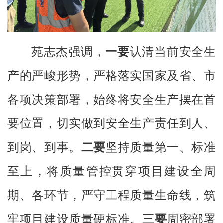
苑志杰强调，
一要
认清当前安全生
产的严峻形势，严格落实国家及省、市
各项决策部署，始终将安全生产摆在首
要位置，切实做到安全生产责任到人、
到岗、到事。
二要
坚持质量第一、标准
至上，将质量管控贯穿项目建设全周
期、各环节，严守工程质量生命线，筑
牢项目建设质量硬标准。
三要
周密部署