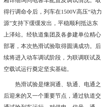
厢详细询问电客车配置及调试情况。取
得行调命令后，列车在1500V高压“动力
源”支持下缓缓发出，平稳顺利抵达东
上泽站。经轨道集团及各参建单位精心
部署，本次热滑试验取得圆满成功。后
续将进入动车调试阶段，为联调联试及
空载试运行奠定坚实基础。
热滑试验是继洞通、轨通、电通之
后迎来的又一个重要节点，通过轨道交