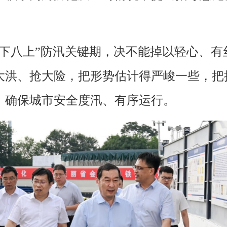
七下八上”防汛关键期，决不能掉以轻心、
大洪、抢大险，把形势估计得严峻一些，把
，确保城市安全度汛、有序运行。