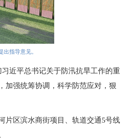
提出指导意见。
彻习近平总书记关于防汛抗旱工作的重
，加强统筹协调，科学防范应对，狠
河片区滨水商街项目、轨道交通5号线
。