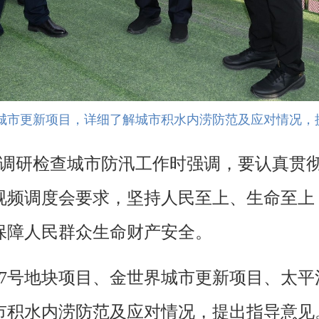
界城市更新项目，详细了解城市积水内涝防范及应对情况，
在调研检查城市防汛工作时强调，要认真贯
视频调度会要求，坚持人民至上、生命至上
保障人民群众生命财产安全。
7号地块项目、金世界城市更新项目、太平
市积水内涝防范及应对情况，提出指导意见