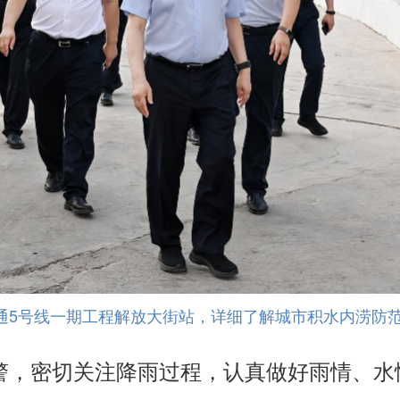
交通5号线一期工程解放大街站，详细了解城市积水内涝防
警，密切关注降雨过程，认真做好雨情、水