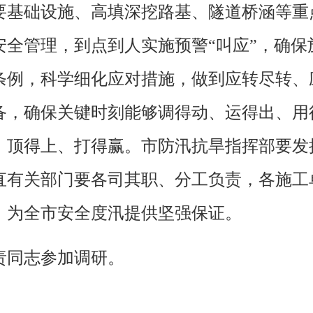
要基础设施、高填深挖路基、隧道桥涵等重
安全管理，到点到人实施预警“叫应”，确保
条例，科学细化应对措施，做到应转尽转、
备，确保关键时刻能够调得动、运得出、用
、顶得上、打得赢。市防汛抗旱指挥部要发
直有关部门要各司其职、分工负责，各施工
，为全市安全度汛提供坚强保证。
责同志参加调研。