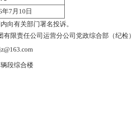
26年7月10日
期内向有关部门署名投诉。
团有限责任公司运营分公司党政综合部（纪检）
ojz@163.com
车辆段综合楼