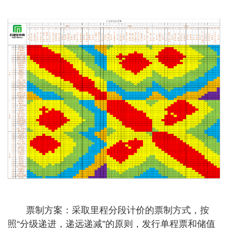
票制方案：采取里程分段计价的票制方式，按
照“分级递进，递远递减”的原则，发行单程票和储值